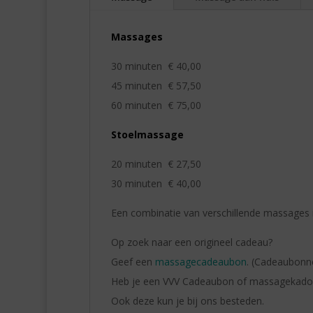
Massages
30 minuten € 40,00
45 minuten € 57,50
60 minuten € 75,00
Stoelmassage
20 minuten € 27,50
30 minuten € 40,00
Een combinatie van verschillende massages is 
Op zoek naar een origineel cadeau?
Geef een
massagecadeaubon
. (Cadeaubonne
Heb je een VVV Cadeaubon of massagekad
Ook deze kun je bij ons besteden.