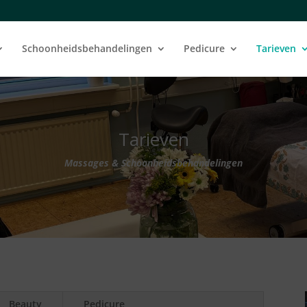
Schoonheidsbehandelingen
Pedicure
Tarieven
Tarieven
Massages & Schoonheidsbehandelingen
Beauty
Pedicure