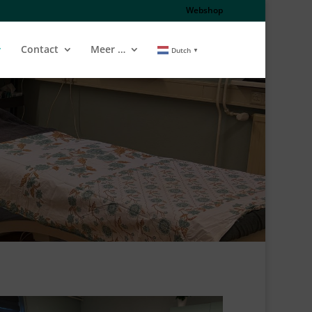
Webshop
Contact
Meer …
Dutch
▼