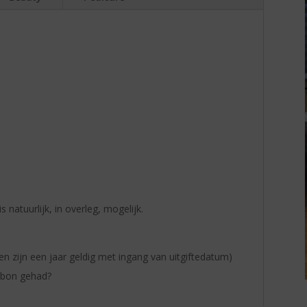
natuurlijk, in overleg, mogelijk.
n zijn een jaar geldig met ingang van uitgiftedatum)
obon gehad?