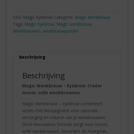
SKU:
Magic Eyebrow
Categorie:
Magic Wenkbrauw
Tags:
Magic eyebrow
,
Magic wenkbrauw
,
Wenkbrauwen
,
wenkbrauwpoeder
Beschrijving
Beschrijving
Magic Wenkbrauw – Eyebrow: Creëer
mooie, volle wenkbrauwen
Magic Wenkbrauw – Eyebrow combineert
vezels met kleurpigment voor optimale
verzorging en volume van je wenkbrauwen.
Deze innovatieve formule zorgt voor mooie,
volle wenkbrauwen, bevordert de haargroei,