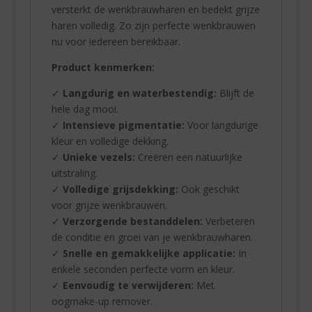
versterkt de wenkbrauwharen en bedekt grijze
haren volledig. Zo zijn perfecte wenkbrauwen
nu voor iedereen bereikbaar.
Product kenmerken:
✓
Langdurig en waterbestendig:
Blijft de
hele dag mooi.
✓
Intensieve pigmentatie:
Voor langdurige
kleur en volledige dekking.
✓
Unieke vezels:
Creëren een natuurlijke
uitstraling.
✓
Volledige grijsdekking:
Ook geschikt
voor grijze wenkbrauwen.
✓
Verzorgende bestanddelen:
Verbeteren
de conditie en groei van je wenkbrauwharen.
✓
Snelle en gemakkelijke applicatie:
In
enkele seconden perfecte vorm en kleur.
✓
Eenvoudig te verwijderen:
Met
oogmake-up remover.