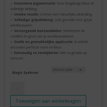
✓
Intensieve pigmentatie:
Voor langdurige kleur en
volledige dekking.
✓
Unieke vezels:
Creëren een natuurlijke uitstraling.
✓
Volledige grijsdekking:
Ook geschikt voor grijze
wenkbrauwen.
✓
Verzorgende bestanddelen:
Verbeteren de
conditie en groei van je wenkbrauwharen.
✓
Snelle en gemakkelijke applicatie:
In enkele
seconden perfecte vorm en kleur.
✓
Eenvoudig te verwijderen:
Met oogmake-up
remover.
Magic Eyebrow
Magic
wenkbrauw
quantity
Toevoegen aan winkelwagen